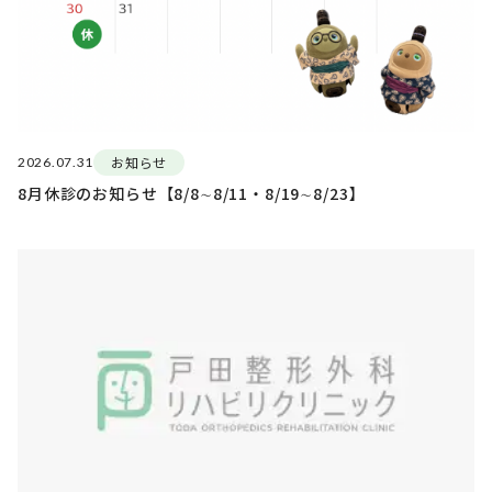
お知らせ
2026.07.31
8月休診のお知らせ【8/8∼8/11・8/19∼8/23】