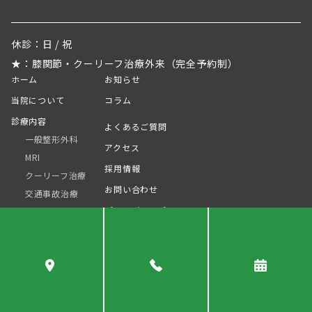
休診：日 / 祝
★：膝関節・クーリーフ治療外来（完全予約制）
ホーム
お知らせ
当院について
コラム
診療内容
よくあるご質問
一般整形外科
アクセス
MRI
採用情報
クーリーフ治療
お問い合わせ
交通事故治療
プライバシーポリシー
リハビリテーション
保険医療機関の書面掲示について
© 2025 Toda Orthopedics Rehabilitation Clinic