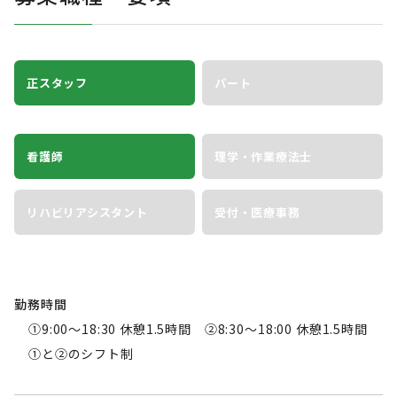
正スタッフ
パート
看護師
理学・作業療法士
リハビリアシスタント
受付・医療事務
勤務時間
①9:00～18:30 休憩1.5時間
②8:30～18:00 休憩1.5時間
①と②のシフト制