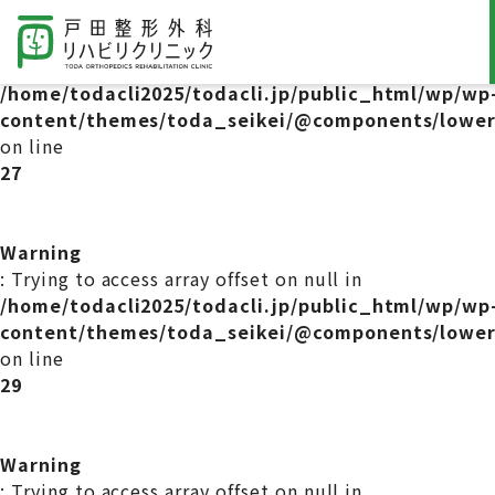
Warning
: Trying to access array offset on null in
/home/todacli2025/todacli.jp/public_html/wp/wp
content/themes/toda_seikei/@components/lower
on line
27
Warning
: Trying to access array offset on null in
/home/todacli2025/todacli.jp/public_html/wp/wp
content/themes/toda_seikei/@components/lower
on line
29
Warning
: Trying to access array offset on null in