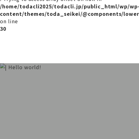
/home/todacli2025/todacli.jp/public_html/wp/wp
content/themes/toda_seikei/@components/lower
on line
30