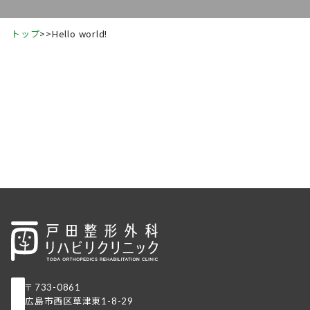
トップ
>
>
Hello world!
〒733-0861
広島市⻄区草津東
1-8-29