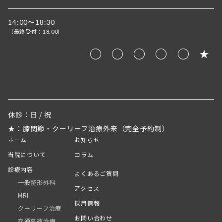
14:00〜18:30
（最終受付：
）
18:00
休診：日 / 祝
★：膝関節・クーリーフ治療外来（完全予約制）
ホーム
お知らせ
当院について
コラム
診療内容
よくあるご質問
一般整形外科
アクセス
MRI
採用情報
クーリーフ治療
お問い合わせ
交通事故治療