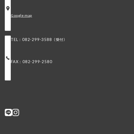
Google map
（受付）
TEL：082-299-3588
FAX：082-299-2580