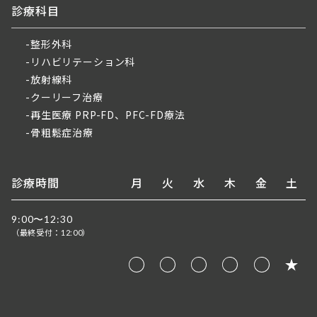
診療科目
整形外科
リハビリテーション科
放射線科
クーリーフ治療
再生医療 PRP-FD、PFC-FD療法
骨粗鬆症治療
診療時間
月
火
水
木
金
土
9:00〜12:30
（最終受付：
）
12:00